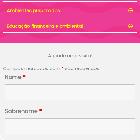
Ambientes preparados
Educação financeira e ambiental
Agende uma visita!
Campos marcados com
*
são requeridos
Nome
*
Sobrenome
*